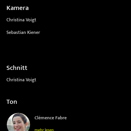
Kamera
Christina Voigt
Sebastian Kiener
Schnitt
Christina Voigt
Ton
Clémence Fabre
mehr lesen