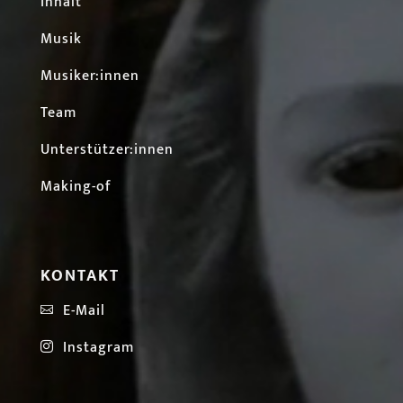
Inhalt
Musik
Musiker:innen
Team
Unterstützer:innen
Making-of
KONTAKT
E-Mail

Instagram
