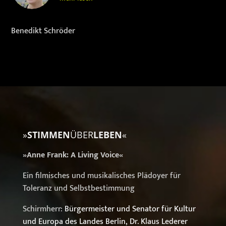
Benedikt Schröder
»
STIMMEN
ÜBER
LEBEN
«
»Anne Frank: A Living Voice«
Ein filmisches und musikalisches Plädoyer für
Toleranz und Selbstbestimmung
Schirmherr:
Bürgermeister und Senator für Kultur
und Europa des Landes Berlin, Dr. Klaus Lederer