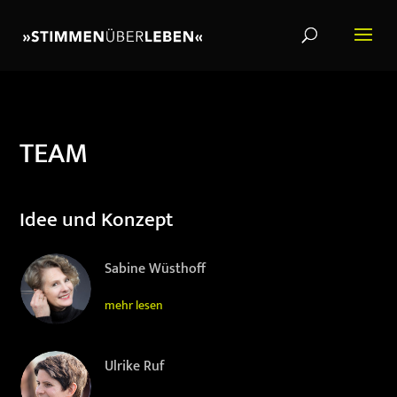
TEAM
Idee und Konzept
Sabine Wüsthoff
mehr lesen
Ulrike Ruf