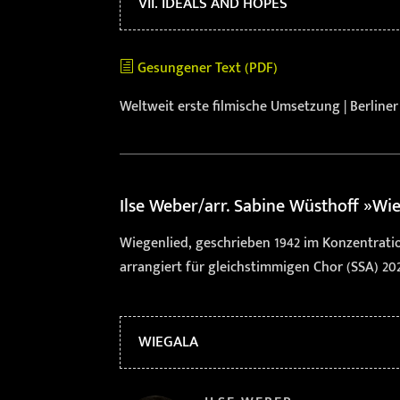
VII. IDEALS AND HOPES
Gesungener Text (PDF)
h
Weltweit erste filmische Umsetzung | Berline
Ilse Weber
/arr. Sabine Wüsthoff »Wi
Wiegenlied, geschrieben 1942 im Konzentrati
arrangiert für gleichstimmigen Chor (SSA) 202
WIEGALA