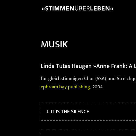
MUSIK
Linda Tutas Haugen
»Anne Frank: A L
für gleichstimmigen Chor (SSA) und Streichq
ephraim bay publishing
, 2004
I. IT IS THE SILENCE