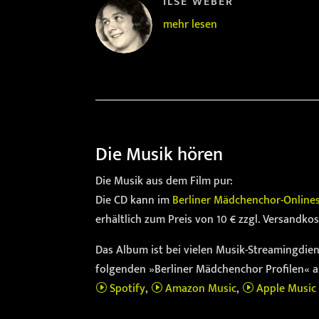
ILSE WEBER
mehr lesen
Die Musik hören
Die Musik aus dem Film pur:
Die CD kann im
Berliner Mädchenchor-Online
erhältlich zum Preis von 10 € zzgl. Versandkos
Das Album ist bei vielen Musik-Streamingdiens
folgenden »Berliner Mädchenchor Profilen« a
Spotify
,
Amazon Music
,
Apple Music
I
I
I