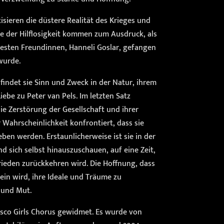
isieren die düstere Realität des Krieges und
le der Hilflosigkeit kommen zum Ausdruck, als
 besten Freundinnen, Hanneli Goslar, gefangen
wurde.
 findet sie Sinn und Zweck in der Natur, ihrem
iebe zu Peter van Pels. Im letzten Satz
ie Zerstörung der Gesellschaft und ihrer
r Wahrscheinlichkeit konfrontiert, dass sie
eben werden. Erstaunlicherweise ist sie in der
d sich selbst hinauszuschauen, auf eine Zeit,
Frieden zurückkehren wird. Die Hoffnung, dass
sein wird, ihre Ideale und Träume zu
t und Mut.
isco Girls Chorus gewidmet. Es wurde von