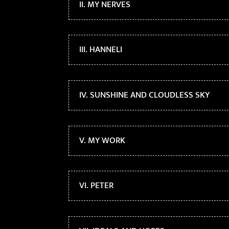
II. MY NERVES
III. HANNELI
IV. SUNSHINE AND CLOUDLESS SKY
V. MY WORK
VI. PETER