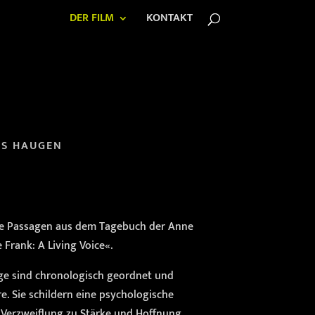
DER FILM
KONTAKT
AS HAUGEN
te Passagen aus dem Tagebuch der Anne
Frank: A Living Voice«.
e sind chronologisch geordnet und
e. Sie schildern eine psychologische
Verzweiflung zu Stärke und Hoffnung.