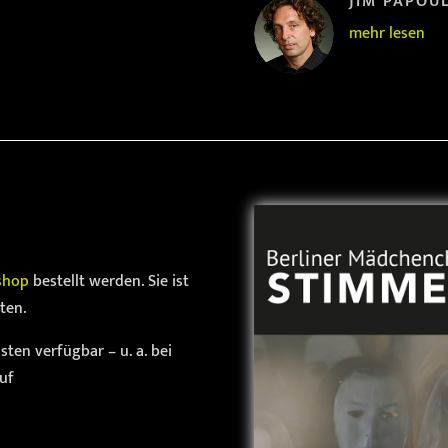
JIM PAPOUL
mehr lesen
shop
bestellt werden. Sie ist
ten.
ten verfügbar – u. a. bei
uf